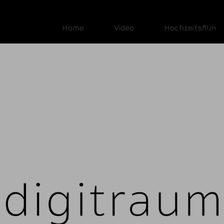
Home
Video
Hochzeitsfilm