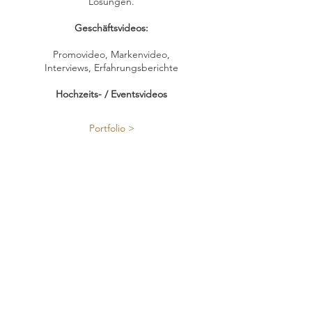
Lösungen.
Geschäftsvideos:
Promovideo, Markenvideo,
Interviews, Erfahrungsberichte
Hochzeits- / Eventsvideos
Portfolio >
FOTOGRAFIE
Fashion & Editorial